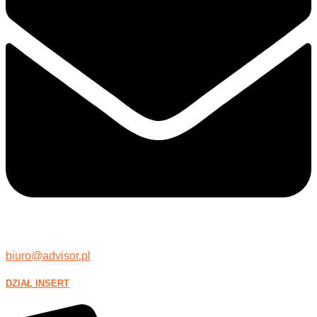
biuro@advisor.pl
DZIAŁ INSERT