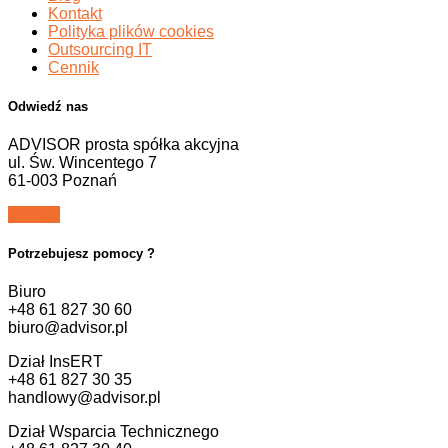
Kontakt
Polityka plików cookies
Outsourcing IT
Cennik
Odwiedź nas
ADVISOR prosta spółka akcyjna
ul. Św. Wincentego 7
61-003 Poznań
Potrzebujesz pomocy ?
Biuro
+48 61 827 30 60
biuro@advisor.pl
Dział InsERT
+48 61 827 30 35
handlowy@advisor.pl
Dział Wsparcia Technicznego