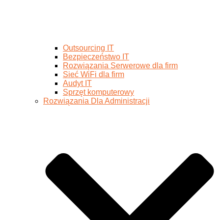
Outsourcing IT
Bezpieczeństwo IT
Rozwiązania Serwerowe dla firm
Sieć WiFi dla firm
Audyt IT
Sprzęt komputerowy
Rozwiązania Dla Administracji