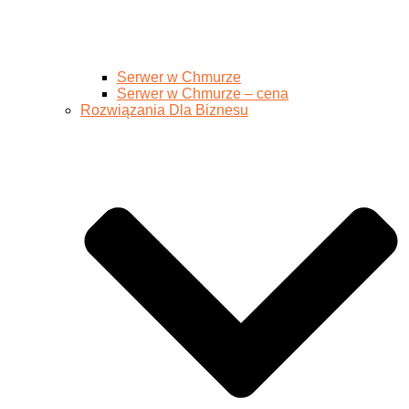
Serwer w Chmurze
Serwer w Chmurze – cena
Rozwiązania Dla Biznesu