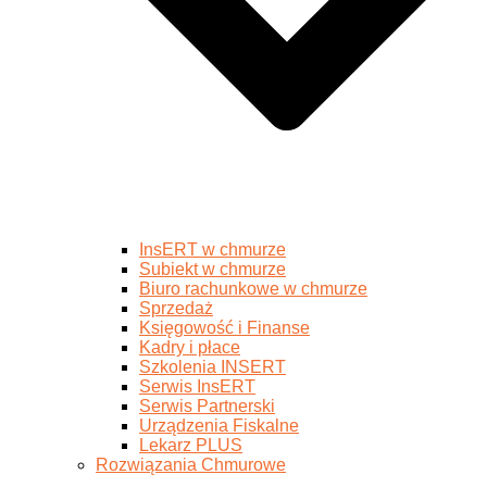
InsERT w chmurze
Subiekt w chmurze
Biuro rachunkowe w chmurze
Sprzedaż
Księgowość i Finanse
Kadry i płace
Szkolenia INSERT
Serwis InsERT
Serwis Partnerski
Urządzenia Fiskalne
Lekarz PLUS
Rozwiązania Chmurowe