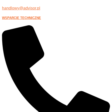
handlowy@advisor.pl
WSPARCIE TECHNICZNE