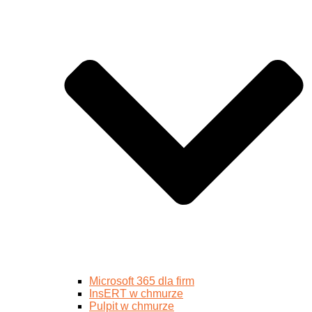
Microsoft 365 dla firm
InsERT w chmurze
Pulpit w chmurze