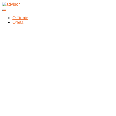
Przełącz Nawigację
O Firmie
Oferta