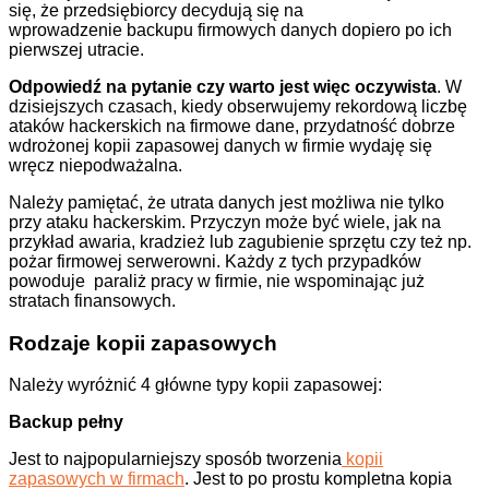
się, że przedsiębiorcy decydują się na
wprowadzenie backupu firmowych danych dopiero po ich
pierwszej utracie.
Odpowiedź na pytanie czy warto jest więc oczywista
. W
dzisiejszych czasach, kiedy obserwujemy rekordową liczbę
ataków hackerskich na firmowe dane, przydatność dobrze
wdrożonej kopii zapasowej danych w firmie wydaję się
wręcz niepodważalna.
Należy pamiętać, że utrata danych jest możliwa nie tylko
przy ataku hackerskim. Przyczyn może być wiele, jak na
przykład awaria, kradzież lub zagubienie sprzętu czy też np.
pożar firmowej serwerowni. Każdy z tych przypadków
powoduje paraliż pracy w firmie, nie wspominając już
stratach finansowych.
Rodzaje kopii zapasowych
Należy wyróżnić 4 główne typy kopii zapasowej:
Backup pełny
Jest to najpopularniejszy sposób tworzenia
kopii
zapasowych w firmach
. Jest to po prostu kompletna kopia