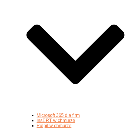
Microsoft 365 dla firm
InsERT w chmurze
Pulpit w chmurze