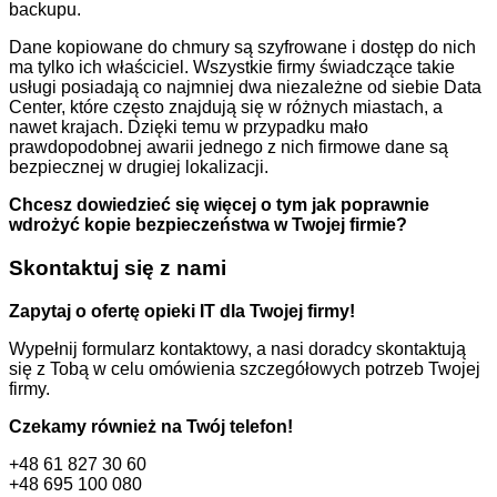
backupu.
Dane kopiowane do chmury są szyfrowane i dostęp do nich
ma tylko ich właściciel. Wszystkie firmy świadczące takie
usługi posiadają co najmniej dwa niezależne od siebie Data
Center, które często znajdują się w różnych miastach, a
nawet krajach. Dzięki temu w przypadku mało
prawdopodobnej awarii jednego z nich firmowe dane są
bezpiecznej w drugiej lokalizacji.
Chcesz dowiedzieć się więcej o tym jak poprawnie
wdrożyć kopie bezpieczeństwa w Twojej firmie?
Skontaktuj się z nami
Zapytaj o ofertę opieki IT dla Twojej firmy!
Wypełnij formularz kontaktowy, a nasi doradcy skontaktują
się z Tobą w celu omówienia szczegółowych potrzeb Twojej
firmy.
Czekamy również na Twój telefon!
+48 61 827 30 60
+48 695 100 080