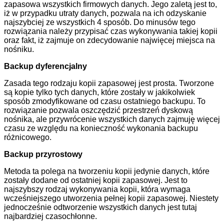
zapasowa wszystkich firmowych danych. Jego zaletą jest to,
iż w przypadku utraty danych, pozwala na ich odzyskanie
najszybciej ze wszystkich 4 sposób. Do minusów tego
rozwiązania należy przypisać czas wykonywania takiej kopii
oraz fakt, iż zajmuje on zdecydowanie najwięcej miejsca na
nośniku.
Backup dyferencjalny
Zasada tego rodzaju kopii zapasowej jest prosta. Tworzone
są kopie tylko tych danych, które zostały w jakikolwiek
sposób zmodyfikowane od czasu ostatniego backupu. To
rozwiązanie pozwala oszczędzić przestrzeń dyskową
nośnika, ale przywrócenie wszystkich danych zajmuję więcej
czasu ze względu na konieczność wykonania backupu
różnicowego.
Backup przyrostowy
Metoda ta polega na tworzeniu kopii jedynie danych, które
zostały dodane od ostatniej kopii zapasowej. Jest to
najszybszy rodzaj wykonywania kopii, która wymaga
wcześniejszego utworzenia pełnej kopii zapasowej. Niestety
jednocześnie odtworzenie wszystkich danych jest tutaj
najbardziej czasochłonne.