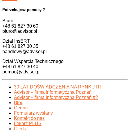
Potrzebujesz pomocy ?
Biuro
+48 61 827 30 60
biuro@advisor.pl
Dział InsERT
+48 61 827 30 35
handlowy@advisor.pl
Dział Wsparcia Technicznego
+48 61 827 30 40
pomoc@advisor.pl
30 LAT DOŚWIADCZENIA NA RYNKU IT!
Advisor – firma informatyczna Poznań
Advisor – firma informatyczna Poznań #2
Blog
Cennik
Formularz wysłany
Kontakt do nas
Lekarz PLUS
Oferta