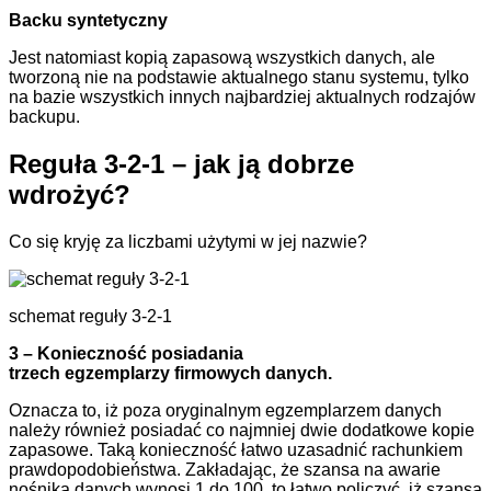
Backu syntetyczny
Jest natomiast kopią zapasową wszystkich danych, ale
tworzoną nie na podstawie aktualnego stanu systemu, tylko
na bazie wszystkich innych najbardziej aktualnych rodzajów
backupu.
Reguła 3-2-1 – jak ją dobrze
wdrożyć?
Co się kryję za liczbami użytymi w jej nazwie?
schemat reguły 3-2-1
3 – Konieczność posiadania
trzech egzemplarzy firmowych danych.
Oznacza to, iż poza oryginalnym egzemplarzem danych
należy również posiadać co najmniej dwie dodatkowe kopie
zapasowe. Taką konieczność łatwo uzasadnić rachunkiem
prawdopodobieństwa. Zakładając, że szansa na awarie
nośnika danych wynosi 1 do 100, to łatwo policzyć, iż szansa