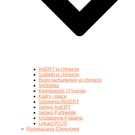
InsERT w chmurze
Subiekt w chmurze
Biuro rachunkowe w chmurze
Sprzedaż
Księgowość i Finanse
Kadry i płace
Szkolenia INSERT
Serwis InsERT
Serwis Partnerski
Urządzenia Fiskalne
Lekarz PLUS
Rozwiązania Chmurowe