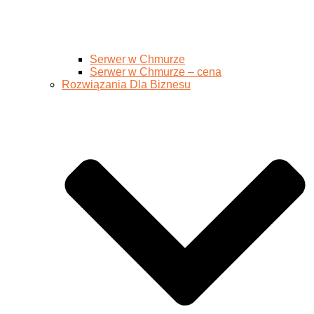
Serwer w Chmurze
Serwer w Chmurze – cena
Rozwiązania Dla Biznesu