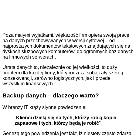
Poza małymi wyjątkami, większość firm opiera swoją pracę
na danych przechowywanych w wersji cyfrowej – od
najprostszych dokumentów tekstowych znajdujących się na
dyskach służbowych komputerów, do ogromnych baz danych
na firmowych serwerach.
Utrata danych to, niezależnie od jej wielkości, to duży
problem dla każdej firmy, który rodzi za sobą cały szereg
konsekwencji, zarówno logistycznych, jak i przede
wszystkim finansowych.
Backup danych – dlaczego warto?
W branży IT krąży słynne powiedzenie:
„
Klienci dzielą się na tych, którzy robią kopie
zapasowe i tych, którzy będą je robić
”.
Genezą tego powiedzenia jest fakt, iż niestety często zdarza