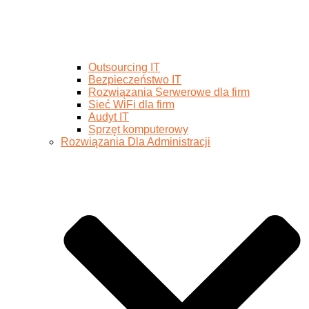
Outsourcing IT
Bezpieczeństwo IT
Rozwiązania Serwerowe dla firm
Sieć WiFi dla firm
Audyt IT
Sprzęt komputerowy
Rozwiązania Dla Administracji