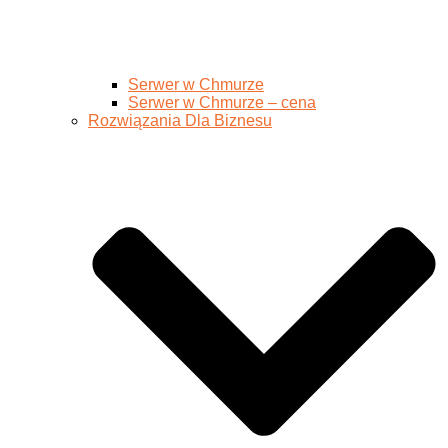
Serwer w Chmurze
Serwer w Chmurze – cena
Rozwiązania Dla Biznesu