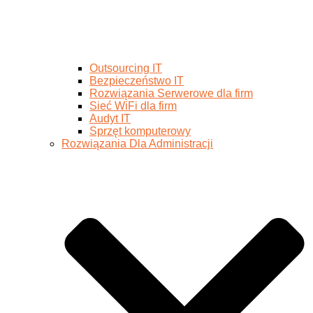
Outsourcing IT
Bezpieczeństwo IT
Rozwiązania Serwerowe dla firm
Sieć WiFi dla firm
Audyt IT
Sprzęt komputerowy
Rozwiązania Dla Administracji