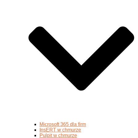
Microsoft 365 dla firm
InsERT w chmurze
Pulpit w chmurze