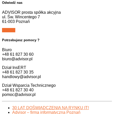
Odwiedź nas
ADVISOR prosta spółka akcyjna
ul. Św. Wincentego 7
61-003 Poznań
Potrzebujesz pomocy ?
Biuro
+48 61 827 30 60
biuro@advisor.pl
Dział InsERT
+48 61 827 30 35
handlowy@advisor.pl
Dział Wsparcia Technicznego
+48 61 827 30 40
pomoc@advisor.pl
30 LAT DOŚWIADCZENIA NA RYNKU IT!
Advisor – firma informatyczna Poznań