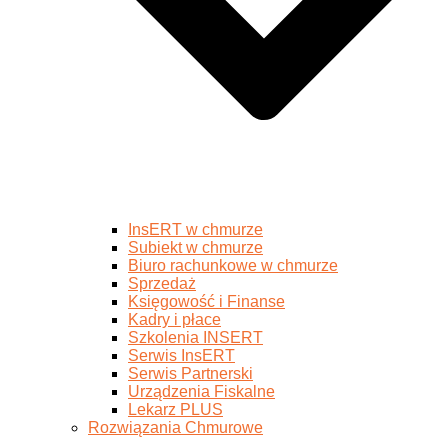
InsERT w chmurze
Subiekt w chmurze
Biuro rachunkowe w chmurze
Sprzedaż
Księgowość i Finanse
Kadry i płace
Szkolenia INSERT
Serwis InsERT
Serwis Partnerski
Urządzenia Fiskalne
Lekarz PLUS
Rozwiązania Chmurowe