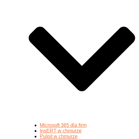
Microsoft 365 dla firm
InsERT w chmurze
Pulpit w chmurze