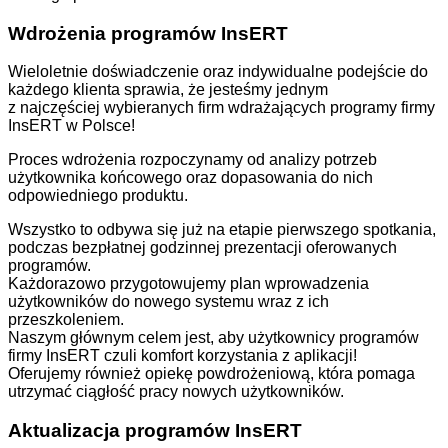
Wdrożenia programów InsERT
Wieloletnie doświadczenie oraz indywidualne podejście do
każdego klienta sprawia, że jesteśmy jednym
z najczęściej wybieranych firm wdrażających programy firmy
InsERT w Polsce!
Proces wdrożenia rozpoczynamy od analizy potrzeb
użytkownika końcowego oraz dopasowania do nich
odpowiedniego produktu.
Wszystko to odbywa się już na etapie pierwszego spotkania,
podczas bezpłatnej godzinnej prezentacji oferowanych
programów.
Każdorazowo przygotowujemy plan wprowadzenia
użytkowników do nowego systemu wraz z ich
przeszkoleniem.
Naszym głównym celem jest, aby użytkownicy programów
firmy InsERT czuli komfort korzystania z aplikacji!
Oferujemy również opiekę powdrożeniową, która pomaga
utrzymać ciągłość pracy nowych użytkowników.
Aktualizacja programów InsERT