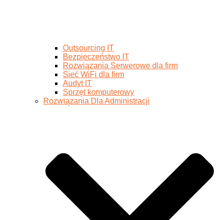
Outsourcing IT
Bezpieczeństwo IT
Rozwiązania Serwerowe dla firm
Sieć WiFi dla firm
Audyt IT
Sprzęt komputerowy
Rozwiązania Dla Administracji