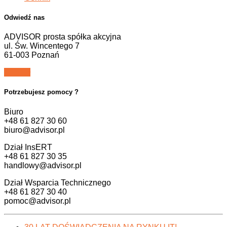
Odwiedź nas
ADVISOR prosta spółka akcyjna
ul. Św. Wincentego 7
61-003 Poznań
Potrzebujesz pomocy ?
Biuro
+48 61 827 30 60
biuro@advisor.pl
Dział InsERT
+48 61 827 30 35
handlowy@advisor.pl
Dział Wsparcia Technicznego
+48 61 827 30 40
pomoc@advisor.pl