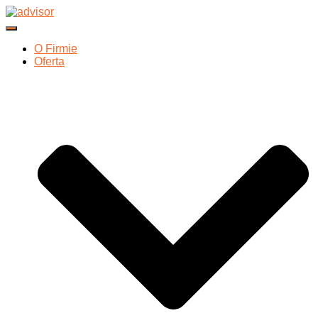
Przełącz Nawigację
O Firmie
Oferta