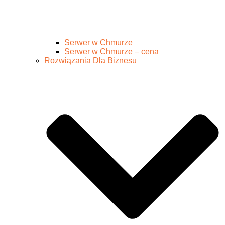
Serwer w Chmurze
Serwer w Chmurze – cena
Rozwiązania Dla Biznesu