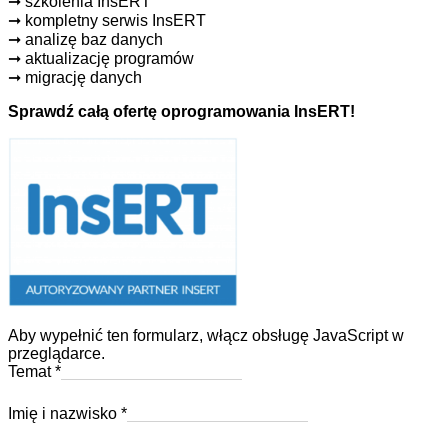
➞ szkolenia InsERT
➞ kompletny serwis InsERT
➞ analizę baz danych
➞ aktualizację programów
➞ migrację danych
Sprawdź całą ofertę oprogramowania InsERT!
Aby wypełnić ten formularz, włącz obsługę JavaScript w
przeglądarce.
Temat
*
Imię i nazwisko
*