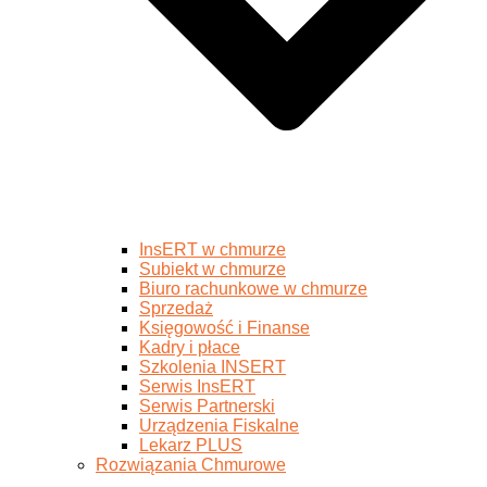
InsERT w chmurze
Subiekt w chmurze
Biuro rachunkowe w chmurze
Sprzedaż
Księgowość i Finanse
Kadry i płace
Szkolenia INSERT
Serwis InsERT
Serwis Partnerski
Urządzenia Fiskalne
Lekarz PLUS
Rozwiązania Chmurowe