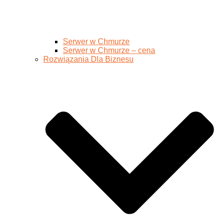
Serwer w Chmurze
Serwer w Chmurze – cena
Rozwiązania Dla Biznesu