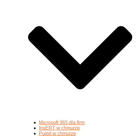
Microsoft 365 dla firm
InsERT w chmurze
Pulpit w chmurze