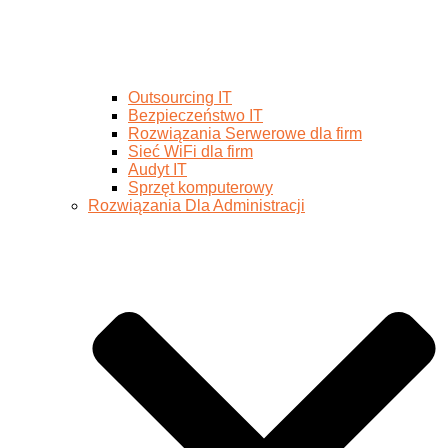
Outsourcing IT
Bezpieczeństwo IT
Rozwiązania Serwerowe dla firm
Sieć WiFi dla firm
Audyt IT
Sprzęt komputerowy
Rozwiązania Dla Administracji