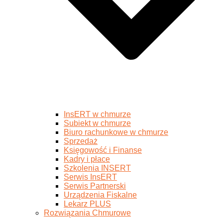
InsERT w chmurze
Subiekt w chmurze
Biuro rachunkowe w chmurze
Sprzedaż
Księgowość i Finanse
Kadry i płace
Szkolenia INSERT
Serwis InsERT
Serwis Partnerski
Urządzenia Fiskalne
Lekarz PLUS
Rozwiązania Chmurowe