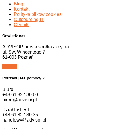
Blog
Kontakt
Polityka plików cookies
Outsourcing IT
Cennik
Odwiedź nas
ADVISOR prosta spółka akcyjna
ul. Św. Wincentego 7
61-003 Poznań
Potrzebujesz pomocy ?
Biuro
+48 61 827 30 60
biuro@advisor.pl
Dział InsERT
+48 61 827 30 35
handlowy@advisor.pl